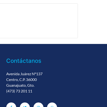
Contáctanos
Avenida Juárez N°137
Centro, C.P. 36000
Guanajuato, Gto.
(473) 73 201 11