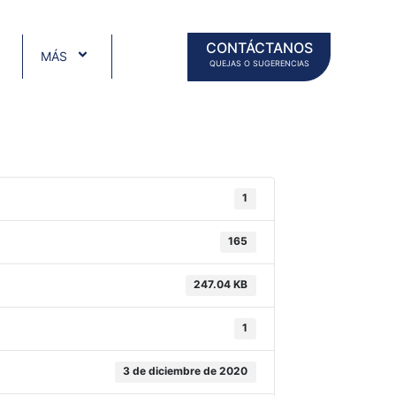
CONTÁCTANOS
MÁS
QUEJAS O SUGERENCIAS
1
165
247.04 KB
1
3 de diciembre de 2020