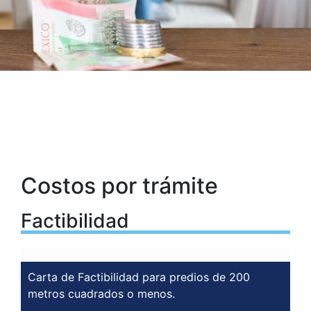
Costos por trámite
Factibilidad
Carta de Factibilidad para predios de 200
metros cuadrados o menos.