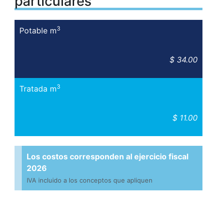
particulares
3
Potable m
$ 34.00
3
Tratada m
$ 11.00
Los costos corresponden al ejercicio fiscal
2026
IVA incluido a los conceptos que apliquen