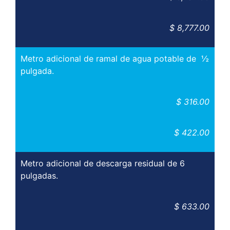
$ 8,777.00
Metro adicional de ramal de agua potable de ½
pulgada.
$ 316.00
$ 422.00
Metro adicional de descarga residual de 6
pulgadas.
$ 633.00