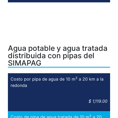
Agua potable y agua tratada
distribuida con pipas del
SIMAPAG
3
Costo por pipa de agua de 10 m
a 20 km a la
redonda
$ 1,119.00
3
Costo de pipa de agua tratada de 10 m
a 20