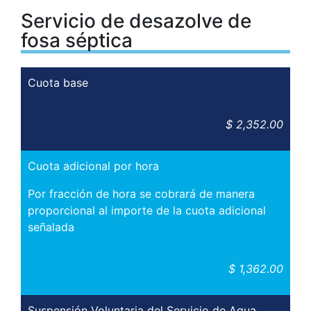
Servicio de desazolve de
fosa séptica
Cuota base
$ 2,352.00
Cuota adicional por hora
Por fracción de hora se cobrará de manera
proporcional al importe de la cuota adicional
señalada
$ 1,362.00
Suspensión Voluntaria del Servicio de Agua