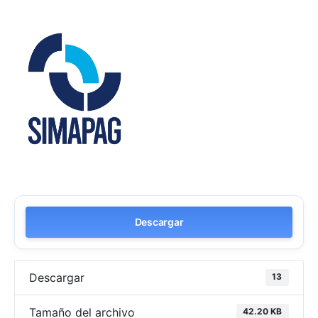
Descargar
Descargar
13
Tamaño del archivo
42.20 KB