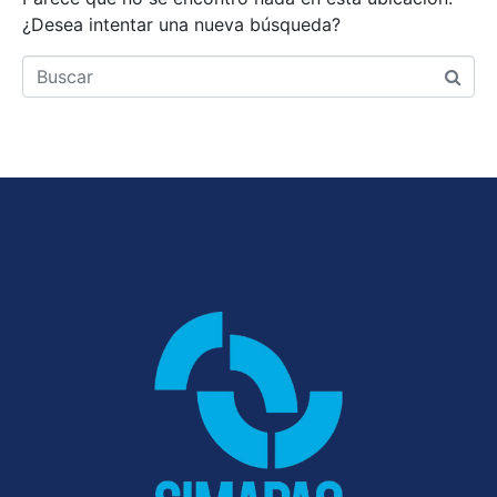
¿Desea intentar una nueva búsqueda?