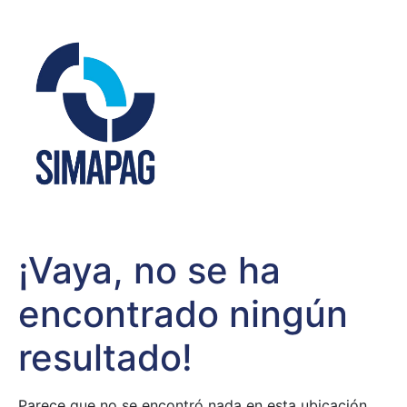
¡Vaya, no se ha
encontrado ningún
resultado!
Parece que no se encontró nada en esta ubicación.