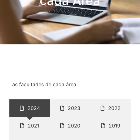
cada Área
Las facultades de cada área.
2024
2023
2022
2021
2020
2019