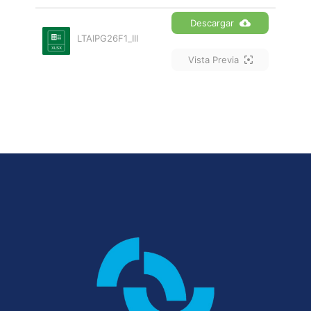
Descargar
LTAIPG26F1_III
Vista Previa