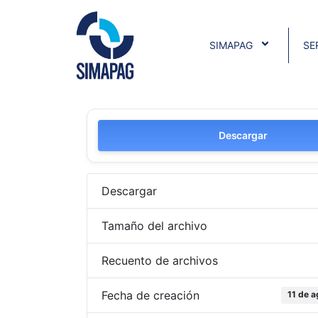
SIMAPAG
SE
Descargar
Descargar
Tamaño del archivo
Recuento de archivos
Fecha de creación
11 de 