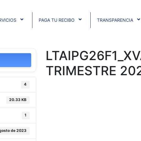
RVICIOS
PAGA TU RECIBO
TRANSPARENCIA
LTAIPG26F1_XV
TRIMESTRE 20
4
20.33 KB
1
agosto de 2023