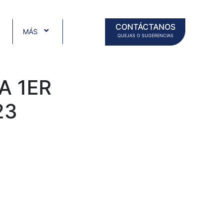
CONTÁCTANOS
MÁS
QUEJAS O SUGERENCIAS
A 1ER
23