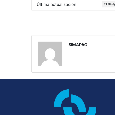
Última actualización
11 de 
SIMAPAG