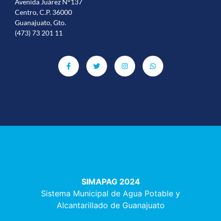
Avenida Juárez N°137
Centro, C.P. 36000
Guanajuato, Gto.
(473) 73 201 11
SIMAPAG 2024
Sistema Municipal de Agua Potable y
Alcantarillado de Guanajuato