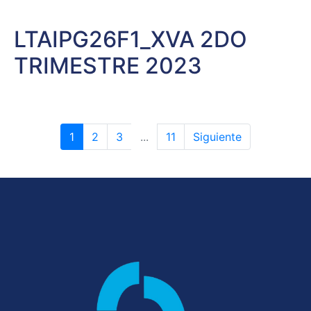
LTAIPG26F1_XVA 2DO
TRIMESTRE 2023
1
2
3
...
11
Siguiente